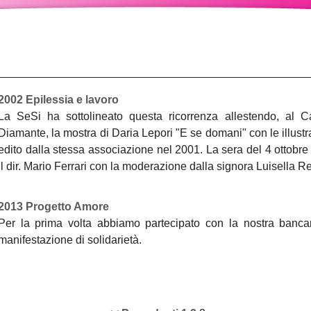
2002 Epilessia e lavoro
La SeSi ha sottolineato questa ricorrenza allestendo, al 
Diamante, la mostra di Daria Lepori "E se domani" con le illust
edito dalla stessa associazione nel 2001. La sera del 4 ottobre 
il dir. Mario Ferrari con la moderazione dalla signora Luisella Re
2013 Progetto Amore
Per la prima volta abbiamo partecipato con la nostra banca
manifestazione di solidarietà.