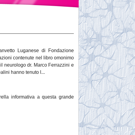
Canvetto Luganese di Fondazione
razioni contenute nel libro omonimo
il neurologo dr. Marco Ferrazzini e
alini hanno tenuto l...
rella informativa a questa grande