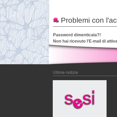
Problemi con l'a
Password dimenticata?!
Non hai ricevuto l'E-mail di atti
Ultime notizie