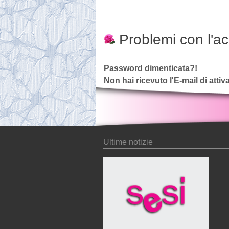
Problemi con l'a
Password dimenticata?!
Non hai ricevuto l'E-mail di atti
Ultime notizie