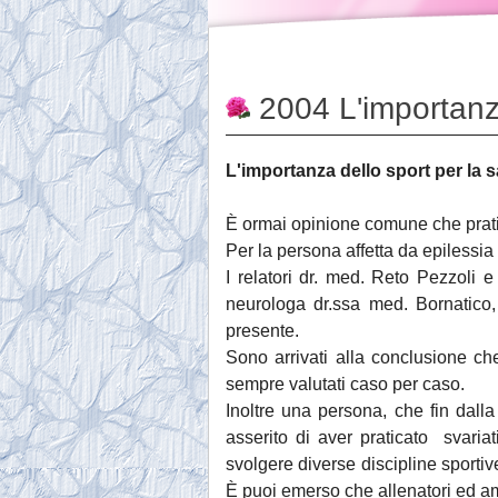
2004 L'importanza
L'importanza dello sport per la s
È ormai opinione comune che prati
Per la persona affetta da epilessia
I relatori dr. med. Reto Pezzoli
neurologa dr.ssa med. Bornatico
presente.
Sono arrivati alla conclusione ch
sempre valutati caso per caso.
Inoltre una persona, che fin dall
asserito di aver praticato svaria
svolgere diverse discipline sport
È puoi emerso che allenatori ed a