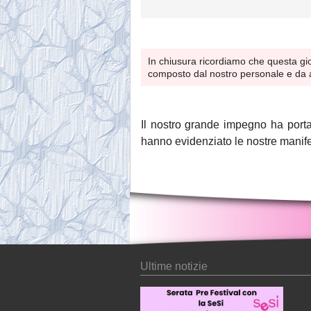
In chiusura ricordiamo che questa gio
composto dal nostro personale e da alc
Il nostro grande impegno ha porta
hanno evidenziato le nostre manife
Ultime notizie