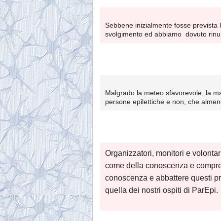
Sebbene inizialmente fosse prevista l
svolgimento ed abbiamo dovuto rinu
Malgrado la meteo sfavorevole, la mag
persone epilettiche e non, che almen
Organizzatori, monitori e volontar
come della conoscenza e comprensi
conoscenza e abbattere questi pre
quella dei nostri ospiti di ParEpi.