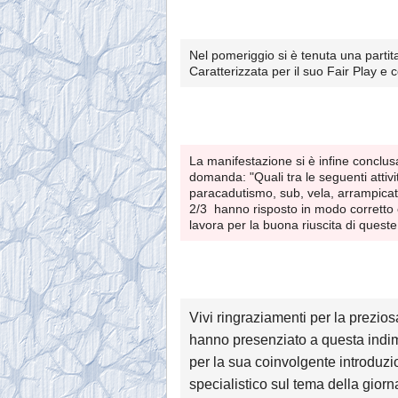
Nel pomeriggio si è tenuta una partita
Caratterizzata per il suo Fair Play e c
La manifestazione si è infine conclu
domanda: "Quali tra le seguenti attivi
paracadutismo, sub, vela, arrampicata
2/3 hanno risposto in modo corretto e
lavora per la buona riuscita di queste
Vivi ringraziamenti per la prezio
hanno presenziato a questa indime
per la sua coinvolgente introduzi
specialistico sul tema della giorn