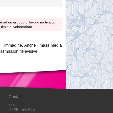
zie ad un gruppo di lavoro motivato,
itolo di volontariato
lo di immagine. Anche i mass media
asmissioni televisive
Contatti
SESI
Via Ghiringhelli 6 a