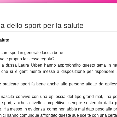
 dello sport per la salute
alute
care sport in generale faccia bene
 vale proprio la stessa regola?
 e la dr.ssa Laura Urben hanno approfondito questo tema in mo
, che si è gentilmente messa a disposizione per rispondere
e praticare sport fa bene anche alle persone affette da epil
a nascita convive con una epilessia del tipo grand mal, ha po
ti sport, anche a livello competitivo, sempre sostenuto dalla 
ive. Ha messo in evidenza come non abbia mai dato peso alla pro
mici hanno comunque affrontato queste sue scelte con una cert