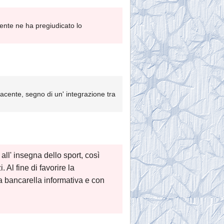
mente ne ha pregiudicato lo
acente, segno di un' integrazione tra
all' insegna dello sport, così
Al fine di favorire la
a bancarella informativa e con