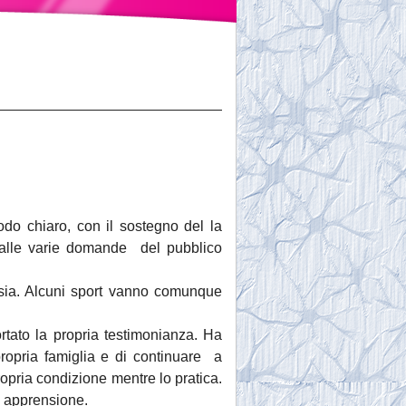
do chiaro, con il sostegno del la
 alle varie domande del pubblico
essia. Alcuni sport vanno comunque
rtato la propria testimonianza. Ha
propria famiglia e di continuare a
pria condizione mentre lo pratica.
a apprensione.