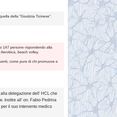
uella della "Giustizia Ticinese".
ato 147 persone rispondendo alla
? Aerobica, beach volley,
eventi, come pure di chi promuove e
e alla delegazione dell' HCL che
. Inoltre all' on. Fabio Pedrina
 per il suo intervento medico