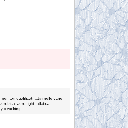
onitori qualificati attivi nelle varie
aerobica, aero fight, atletica,
ey e walking.