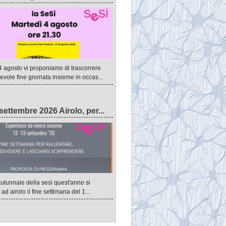
4 agosto vi proponiamo di trascorrere
evole fine giornata insieme in occas...
settembre 2026 Airolo, per...
autunnale della sesi quest'anno si
ad airolo il fine settimana del 1...