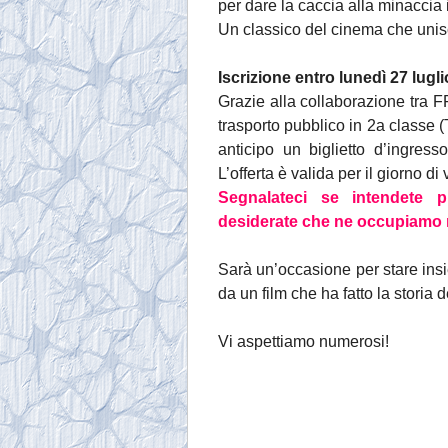
per dare la caccia alla minaccia 
Un classico del cinema che uni
Iscrizione entro lunedì 27 lugli
Grazie alla collaborazione tra F
trasporto pubblico in 2a classe 
anticipo un biglietto d’ingress
L’offerta è valida per il giorno di 
Segnalateci se intendete p
desiderate che ne occupiamo 
Sarà un’occasione per stare insi
da un film che ha fatto la storia 
Vi aspettiamo numerosi!