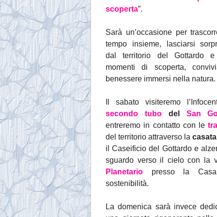
scoperta
”.
Sarà un’occasione per trascorr
tempo insieme, lasciarsi sorp
dal territorio del Gottardo e
momenti di scoperta, convivi
benessere immersi nella natura.
Il sabato visiteremo l’Infocen
secondo tubo
del
San Go
entreremo in contatto con le
tr
del territorio attraverso la
casat
il Caseificio del Gottardo e alz
sguardo verso il cielo con la v
Planetario
presso la Casa
sostenibilità.
La domenica sarà invece dedi