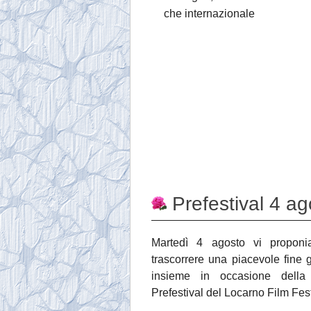
che internazionale
Prefestival 4 a
Martedì 4 agosto vi propon
trascorrere una piacevole fine 
insieme in occasione della
Prefestival del Locarno Film Fest