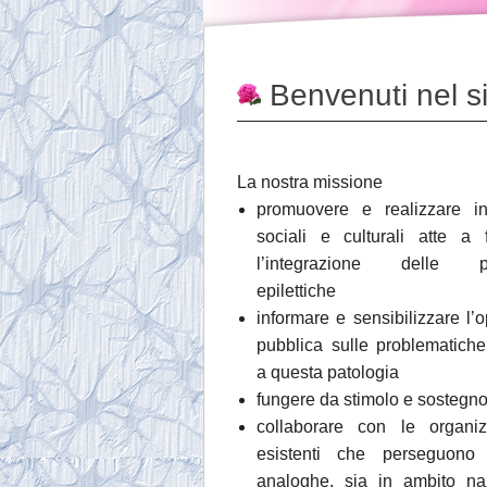
Benvenuti nel s
La nostra missione
promuovere e realizzare ini
sociali e culturali atte a f
l’integrazione delle p
epilettiche
informare e sensibilizzare l’
pubblica sulle problematiche
a questa patologia
fungere da stimolo e sostegno
collaborare con le organiz
esistenti che perseguono f
analoghe, sia in ambito na