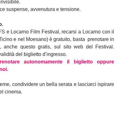
invisibile.
sce suspense, avvenutura e tensione.
o.
FS e Locarno Film Festival, recarsi a Locarno con il
(Ticino e nel Moesano) è gratuito, basta prenotare in
o, anche questo gratis, sul sito web del Festival.
validità del biglietto d’ingresso.
renotare autonomamente il biglietto oppure
noi.
eme, condividere un bella serata e lasciarci ispirare
del cinema.