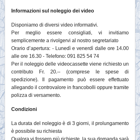
Informazioni sul noleggio dei video
Disponiamo di diversi video informativi.
Per meglio essere consigliati, vi invitiamo
semplicemente a rivolgervi al nostro segretariato
Orario d’apertura: - Lunedì e venerdì dalle ore 14.00
alle ore 16.30 - Telefono: 091 825 54 74
Per il noleggio delle videocassette viene richiesto un
contributo Fr. 20.-- (comprese le spese di
spedizione). Il pagamento può essere effettuato
allegando il controvalore in francobolli oppure tramite
polizza di versamento.
Condizioni
La durata del noleggio è di 3 giorni, il prolungamento
è possibile su richiesta
Qualora vi fossero più richieste, la sua domanda sarà