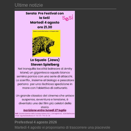
Ultime notizie
Prefestival 4 agosto 2026
Martedì 4 agosto vi proponiamo di trascorrere una piacevole