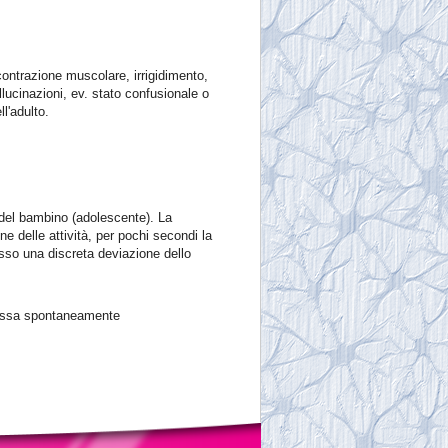
contrazione muscolare, irrigidimento,
allucinazioni, ev. stato confusionale o
l'adulto.
 del bambino (adolescente). La
ne delle attività, per pochi secondi la
sso una discreta deviazione dello
 cessa spontaneamente