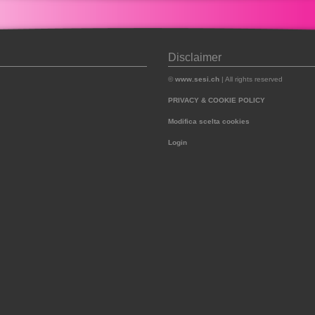
Disclaimer
©
www.sesi.ch
| All rights reserved
PRIVACY & COOKIE POLICY
Modifica scelta cookies
Login