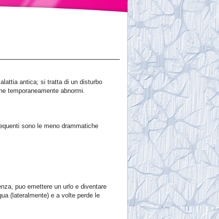
attia antica; si tratta di un disturbo
triche temporaneamente abnormi.
 frequenti sono le meno drammatiche
cenza, puo emettere un urlo e diventare
gua (lateralmente) e a volte perde le