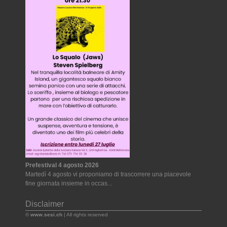
Prefestival 4 agosto 2026
Martedì 4 agosto vi proponiamo di trascorrere una piacevole
fine giornata insieme in occas...
Disclaimer
©
www.sesi.ch
| All rights reserved