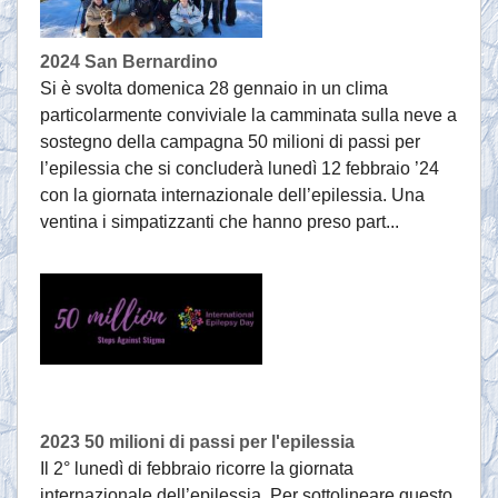
2024 San Bernardino
Si è svolta domenica 28 gennaio in un clima
particolarmente conviviale la camminata sulla neve a
sostegno della campagna 50 milioni di passi per
l’epilessia che si concluderà lunedì 12 febbraio ’24
con la giornata internazionale dell’epilessia. Una
ventina i simpatizzanti che hanno preso part...
2023 50 milioni di passi per l'epilessia
Il 2° lunedì di febbraio ricorre la giornata
internazionale dell’epilessia. Per sottolineare questo