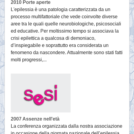
2010 Porte aperte
L'epilessia è una patologia caratterizzata da un
processo multifattoriale che vede coinvolte diverse
aree tra le quali quelle neurobiologiche, psicosociali
ed educative. Per moltissimo tempo si associava la
crisi epilettica a qualcosa di demoniaco,
d’inspiegabile e soprattutto era considerata un
fenomeno da nascondere. Attualmente sono stati fatti
molti progressi,...
2007 Assenze nell'età
La conferenza organizzata dalla nostra associazione
in occasione della giornata nazionale dell’epilessia