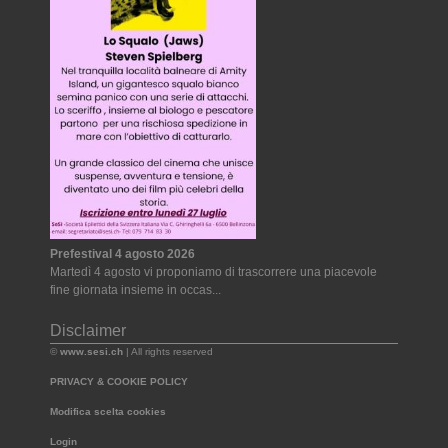
Prefestival 4 agosto 2026
Martedì 4 agosto vi proponiamo di trascorrere una piacevole
fine giornata insieme in occas...
Disclaimer
©
www.sesi.ch
| All rights reserved
PRIVACY & COOKIE POLICY
Modifica scelta cookies
Login