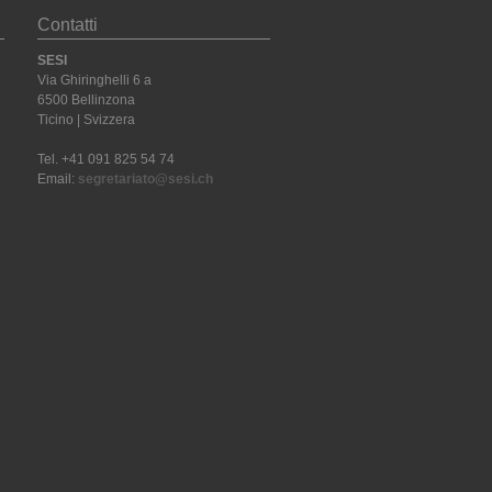
Contatti
SESI
Via Ghiringhelli 6 a
6500 Bellinzona
Ticino | Svizzera
Tel. +41 091 825 54 74
Email:
segretariato@sesi.ch