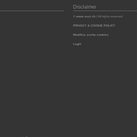
Disclaimer
©
www.sesi.ch
| All rights reserved
PRIVACY & COOKIE POLICY
Modifica scelta cookies
Login