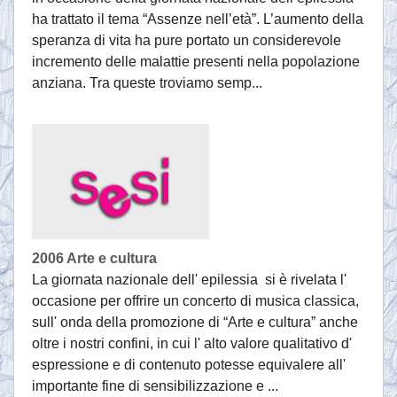
ha trattato il tema “Assenze nell’età”. L’aumento della
speranza di vita ha pure portato un considerevole
incremento delle malattie presenti nella popolazione
anziana. Tra queste troviamo semp...
2006 Arte e cultura
La giornata nazionale dell' epilessia si è rivelata l'
occasione per offrire un concerto di musica classica,
sull' onda della promozione di “Arte e cultura” anche
oltre i nostri confini, in cui l' alto valore qualitativo d'
espressione e di contenuto potesse equivalere all'
importante fine di sensibilizzazione e ...