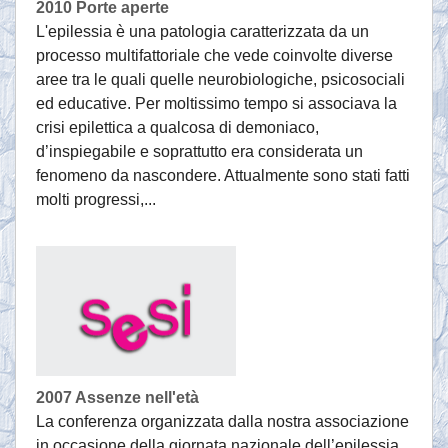
2010 Porte aperte
L'epilessia è una patologia caratterizzata da un
processo multifattoriale che vede coinvolte diverse
aree tra le quali quelle neurobiologiche, psicosociali
ed educative. Per moltissimo tempo si associava la
crisi epilettica a qualcosa di demoniaco,
d’inspiegabile e soprattutto era considerata un
fenomeno da nascondere. Attualmente sono stati fatti
molti progressi,...
2007 Assenze nell'età
La conferenza organizzata dalla nostra associazione
in occasione della giornata nazionale dell’epilessia