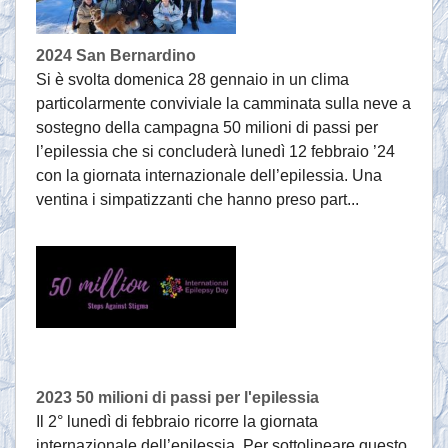
2024 San Bernardino
Si è svolta domenica 28 gennaio in un clima
particolarmente conviviale la camminata sulla neve a
sostegno della campagna 50 milioni di passi per
l’epilessia che si concluderà lunedì 12 febbraio ’24
con la giornata internazionale dell’epilessia. Una
ventina i simpatizzanti che hanno preso part...
2023 50 milioni di passi per l'epilessia
Il 2° lunedì di febbraio ricorre la giornata
internazionale dell’epilessia. Per sottolineare questo