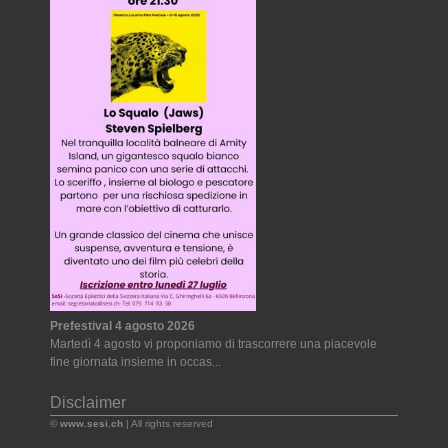
Prefestival 4 agosto 2026
Martedì 4 agosto vi proponiamo di trascorrere una piacevole
fine giornata insieme in occas...
Disclaimer
©
www.sesi.ch
| All rights reserved