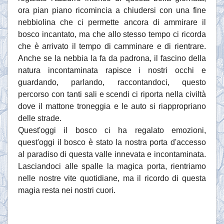
ora pian piano ricomincia a chiudersi con una fine
nebbiolina che ci permette ancora di ammirare il
bosco incantato, ma che allo stesso tempo ci ricorda
che è arrivato il tempo di camminare e di rientrare.
Anche se la nebbia la fa da padrona, il fascino della
natura incontaminata rapisce i nostri occhi e
guardando, parlando, raccontandoci, questo
percorso con tanti sali e scendi ci riporta nella civiltà
dove il mattone troneggia e le auto si riappropriano
delle strade.
Quest'oggi il bosco ci ha regalato emozioni,
quest'oggi il bosco è stato la nostra porta d'accesso
al paradiso di questa valle innevata e incontaminata.
Lasciandoci alle spalle la magica porta, rientriamo
nelle nostre vite quotidiane, ma il ricordo di questa
magia resta nei nostri cuori.