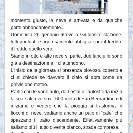
momento giusto, la neve è arrivata e da qualche
parte abbondantemente...
Domenica 26 gennaio ritrovo a Giubiasco stazione,
tutti puntuali e rigorosamente abbigliati per il freddo,
il freddo quello vero.
Siamo in otto e alle nove si parte, due fanciulle sono
già a destinazione e li ci attendono.
L'inizio della giornata si presenza piovoso, coperto e
ci si chiede se davvero il cielo si apra come da
previsione meteo.
Partiti con le varie auto, da Lostallo l'autostrada inizia
la sua salita verso i 1600 metri di San Bernardino e li
iniziamo e vedere che la pioggia si trasforma in
fiocchi di neve, vediamo anche un paio di “cale” che
spazzano il tratto discendente. Effettivamente più
saliamo più il tutto diventa bianco, strada compresa.