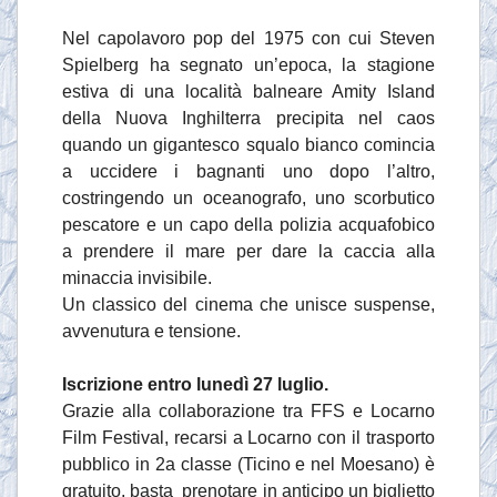
Nel capolavoro pop del 1975 con cui Steven
Spielberg ha segnato un’epoca, la stagione
estiva di una località balneare Amity Island
della Nuova Inghilterra precipita nel caos
quando un gigantesco squalo bianco comincia
a uccidere i bagnanti uno dopo l’altro,
costringendo un oceanografo, uno scorbutico
pescatore e un capo della polizia acquafobico
a prendere il mare per dare la caccia alla
minaccia invisibile.
Un classico del cinema che unisce suspense,
avvenutura e tensione.
Iscrizione entro lunedì 27 luglio.
Grazie alla collaborazione tra FFS e Locarno
Film Festival, recarsi a Locarno con il trasporto
pubblico in 2a classe (Ticino e nel Moesano) è
gratuito, basta prenotare in anticipo un biglietto