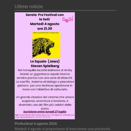
Ultime notizie
Prefestival 4 agosto 2026
Martedì 4 agosto vi proponiamo di trascorrere una piacevole