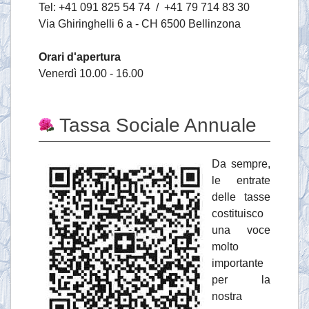
Tel: +41 091 825 54 74 / +41 79 714 83 30
Via Ghiringhelli 6 a - CH 6500 Bellinzona
Orari d'apertura
Venerdì 10.00 - 16.00
Tassa Sociale Annuale
Da sempre,
le entrate
delle tasse
costituisco
una voce
molto
importante
per la
nostra