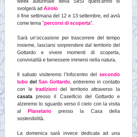
week autunnale della SeSi quest'anno si
svolgerà ad
Airolo
il fine settimana del 12 e 13 settembre, ed avrà
come tema "
percorsi di scoperta
”.
Sarà un’occasione per trascorrere del tempo
insieme, lasciarsi sorprendere dal territorio del
Gottardo e vivere momenti di scoperta,
convivialità e benessere immersi nella natura.
Il sabato visiteremo l’Infocentro del
secondo
tubo
del
San Gottardo
, entreremo in contatto
con le
tradizioni
del territorio attraverso la
casata
presso il Caseificio del Gottardo e
alzeremo lo sguardo verso il cielo con la visita
al
Planetario
presso la Casa della
sostenibilità.
La domenica sarà invece dedicata ad una