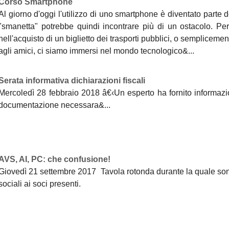
Corso Smartphone
Al giorno d'oggi l'utilizzo di uno smartphone è diventato parte d
"smanetta" potrebbe quindi incontrare più di un ostacolo. Per
nell'acquisto di un biglietto dei trasporti pubblici, o semplicemen
agli amici, ci siamo immersi nel mondo tecnologico&...
Serata informativa dichiarazioni fiscali
Mercoledì 28 febbraio 2018 â€‹Un esperto ha fornito informazioni
documentazione necessara&...
AVS, AI, PC: che confusione!
Giovedì 21 settembre 2017 Tavola rotonda durante la quale sono
sociali ai soci presenti.