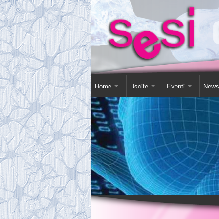
Home
Uscite
Eventi
News
Contatti
Corso Soggiorno
Giornata Inter-Naz
Comu
Chi Siamo
Gita Autunnale
Corsi e conferenz
Agen
Comitato
Incontri in Piscina
Video Presentazi
Espos
Tassa Sociale
Altro
Sensibilizzazione
Novit
Statuto
Teatro
Links