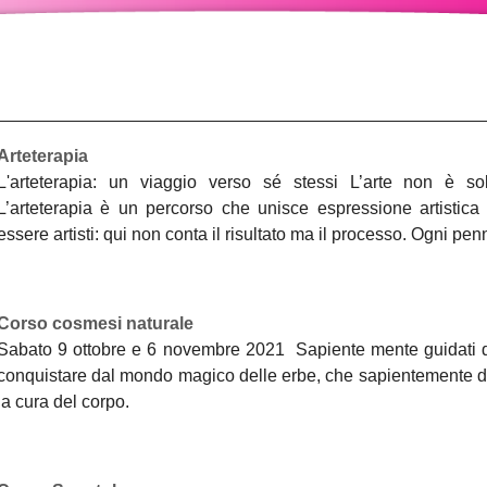
Arteterapia
L'arteterapia: un viaggio verso sé stessi L’arte non è so
L’arteterapia è un percorso che unisce espressione artistica
essere artisti: qui non conta il risultato ma il processo. Ogni penn
Corso cosmesi naturale
Sabato 9 ottobre e 6 novembre 2021 Sapiente mente guidati da
conquistare dal mondo magico delle erbe, che sapientemente dos
la cura del corpo.