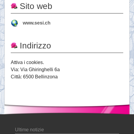
Sito web
www.sesi.ch
Indirizzo
Attiva i cookies.
Via: Via Ghiringhelli 6a
Città: 6500 Bellinzona
Ultime notizie