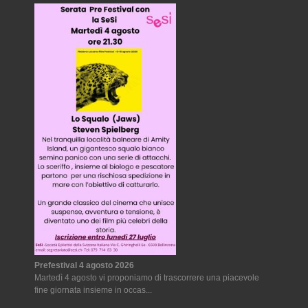
Prefestival 4 agosto 2026
Martedì 4 agosto vi proponiamo di trascorrere una piacevole
fine giornata insieme in occas...