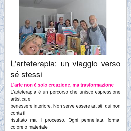
L'arteterapia: un viaggio verso
sé stessi
L’arte non è solo creazione, ma trasformazione
L’arteterapia è un percorso che unisce espressione
artistica e
benessere interiore. Non serve essere artisti: qui non
conta il
risultato ma il processo. Ogni pennellata, forma,
colore o materiale