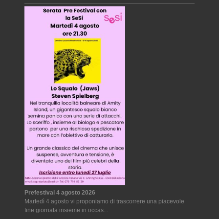
Prefestival 4 agosto 2026
Martedì 4 agosto vi proponiamo di trascorrere una piacevole
fine giornata insieme in occas...