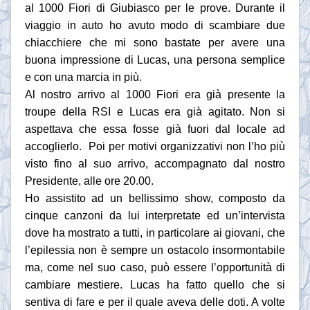
al 1000 Fiori di Giubiasco per le prove. Durante il
viaggio in auto ho avuto modo di scambiare due
chiacchiere che mi sono bastate per avere una
buona impressione di Lucas, una persona semplice
e con una marcia in più.
Al nostro arrivo al 1000 Fiori era già presente la
troupe della RSI e Lucas era già agitato. Non si
aspettava che essa fosse già fuori dal locale ad
accoglierlo. Poi per motivi organizzativi non l’ho più
visto fino al suo arrivo, accompagnato dal nostro
Presidente, alle ore 20.00.
Ho assistito ad un bellissimo show, composto da
cinque canzoni da lui interpretate ed un’intervista
dove ha mostrato a tutti, in particolare ai giovani, che
l’epilessia non è sempre un ostacolo insormontabile
ma, come nel suo caso, può essere l’opportunità di
cambiare mestiere. Lucas ha fatto quello che si
sentiva di fare e per il quale aveva delle doti. A volte