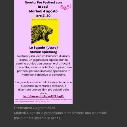
Prefestival 4 agosto 2026
Martedì 4 agosto vi proponiamo di trascorrere una piacevole
fine giornata insieme in occas...