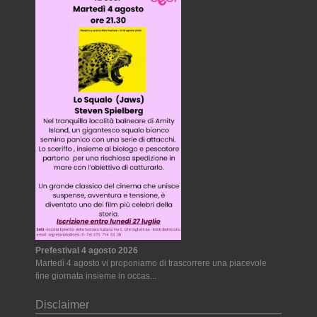
Prefestival 4 agosto 2026
Martedì 4 agosto vi proponiamo di trascorrere una piacevole
fine giornata insieme in occas...
Disclaimer