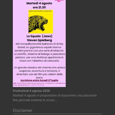
Prefestival 4 agosto 2026
Martedì 4 agosto vi proponiamo di trascorrere una piacevole
fine giornata insieme in occas...
Disclaimer