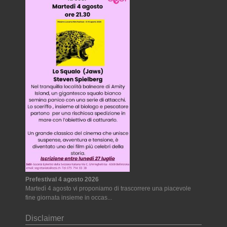
Prefestival 4 agosto 2026
Martedì 4 agosto vi proponiamo di trascorrere una piacevole
fine giornata insieme in occas...
Disclaimer