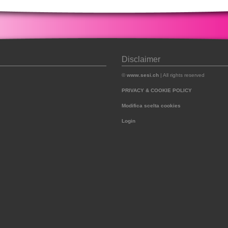
Disclaimer
©
www.sesi.ch
| All rights reserved
PRIVACY & COOKIE POLICY
Modifica scelta cookies
Login