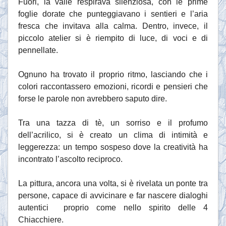
Fuori, la valle respirava silenziosa, con le prime
foglie dorate che punteggiavano i sentieri e l’aria
fresca che invitava alla calma. Dentro, invece, il
piccolo atelier si è riempito di luce, di voci e di
pennellate.
Ognuno ha trovato il proprio ritmo, lasciando che i
colori raccontassero emozioni, ricordi e pensieri che
forse le parole non avrebbero saputo dire.
Tra una tazza di tè, un sorriso e il profumo
dell’acrilico, si è creato un clima di intimità e
leggerezza: un tempo sospeso dove la creatività ha
incontrato l’ascolto reciproco.
La pittura, ancora una volta, si è rivelata un ponte tra
persone, capace di avvicinare e far nascere dialoghi
autentici proprio come nello spirito delle 4
Chiacchiere.