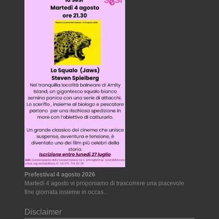
Prefestival 4 agosto 2026
Martedì 4 agosto vi proponiamo di trascorrere una piacevole
fine giornata insieme in occas...
Disclaimer