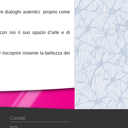
ere dialoghi autentici proprio come
con noi il suo spazio d’arte e di
r riscoprire insieme la bellezza dei
Contatti
SESI