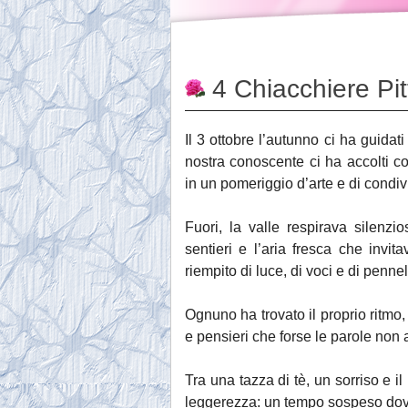
4 Chiacchiere Pit
Il 3 ottobre l’autunno ci ha guidati
nostra conoscente ci ha accolti co
in un pomeriggio d’arte e di condiv
Fuori, la valle respirava silenz
sentieri e l’aria fresca che invit
riempito di luce, di voci e di pennel
Ognuno ha trovato il proprio ritmo,
e pensieri che forse le parole non 
Tra una tazza di tè, un sorriso e il
leggerezza: un tempo sospeso dove l