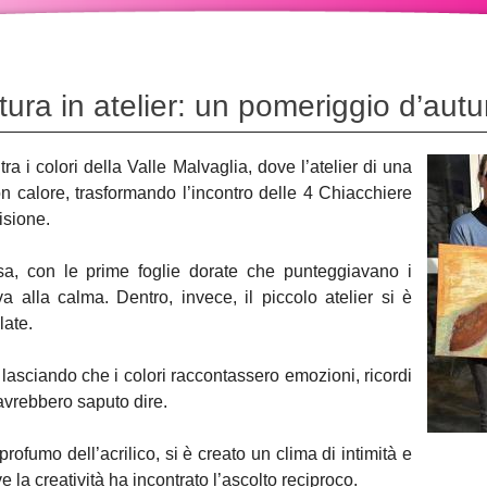
tura in atelier: un pomeriggio d’aut
 tra i colori della Valle Malvaglia, dove l’atelier di una
n calore, trasformando l’incontro delle 4 Chiacchiere
isione.
iosa, con le prime foglie dorate che punteggiavano i
ava alla calma. Dentro, invece, il piccolo atelier si è
late.
 lasciando che i colori raccontassero emozioni, ricordi
avrebbero saputo dire.
 profumo dell’acrilico, si è creato un clima di intimità e
a creatività ha incontrato l’ascolto reciproco.