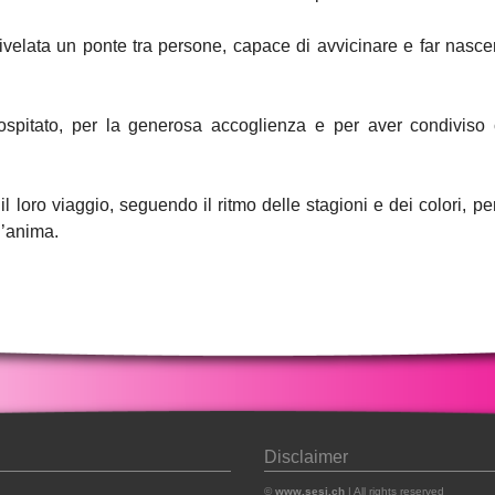
 rivelata un ponte tra persone, capace di avvicinare e far nasc
spitato, per la generosa accoglienza e per aver condiviso 
 loro viaggio, seguendo il ritmo delle stagioni e dei colori, pe
l’anima.
Disclaimer
©
www.sesi.ch
| All rights reserved