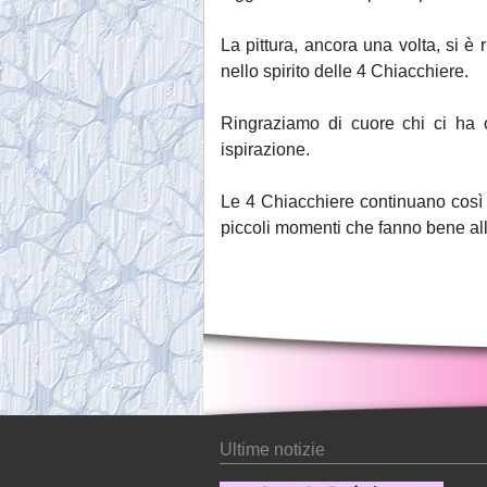
La pittura, ancora una volta, si è
nello spirito delle 4 Chiacchiere.
Ringraziamo di cuore chi ci ha o
ispirazione.
Le 4 Chiacchiere continuano così il
piccoli momenti che fanno bene al
Ultime notizie