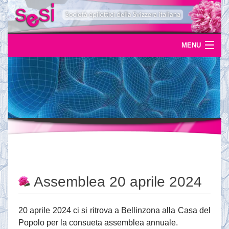
MENU
Home
Uscite
Eventi
News
L'epilessia
Assemblea 20 aprile 2024
Servizi
Documentazione
20 aprile 2024 ci si ritrova a Bellinzona alla Casa del
Popolo per la consueta assemblea annuale.
Ordinazioni