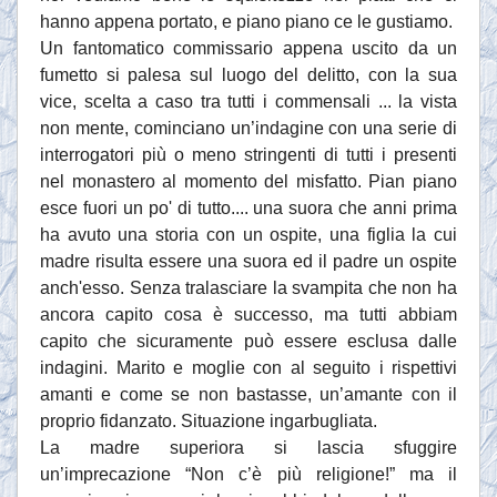
hanno appena portato, e piano piano ce le gustiamo.
Un fantomatico commissario appena uscito da un
fumetto si palesa sul luogo del delitto, con la sua
vice, scelta a caso tra tutti i commensali ... la vista
non mente, cominciano un’indagine con una serie di
interrogatori più o meno stringenti di tutti i presenti
nel monastero al momento del misfatto. Pian piano
esce fuori un po' di tutto.... una suora che anni prima
ha avuto una storia con un ospite, una figlia la cui
madre risulta essere una suora ed il padre un ospite
anch'esso. Senza tralasciare la svampita che non ha
ancora capito cosa è successo, ma tutti abbiam
capito che sicuramente può essere esclusa dalle
indagini. Marito e moglie con al seguito i rispettivi
amanti e come se non bastasse, un’amante con il
proprio fidanzato. Situazione ingarbugliata.
La madre superiora si lascia sfuggire
un’imprecazione “Non c’è più religione!” ma il