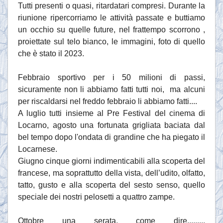
Tutti presenti o quasi, ritardatari compresi. Durante la
riunione ripercorriamo le attività passate e buttiamo
un occhio su quelle future, nel frattempo scorrono ,
proiettate sul telo bianco, le immagini, foto di quello
che è stato il 2023.
Febbraio sportivo per i 50 milioni di passi,
sicuramente non li abbiamo fatti tutti noi, ma alcuni
per riscaldarsi nel freddo febbraio li abbiamo fatti....
A luglio tutti insieme al Pre Festival del cinema di
Locarno, agosto una fortunata grigliata baciata dal
bel tempo dopo l'ondata di grandine che ha piegato il
Locarnese.
Giugno cinque giorni indimenticabili alla scoperta del
francese, ma soprattutto della vista, dell’udito, olfatto,
tatto, gusto e alla scoperta del sesto senso, quello
speciale dei nostri pelosetti a quattro zampe.
Ottobre una serata, come dire.........