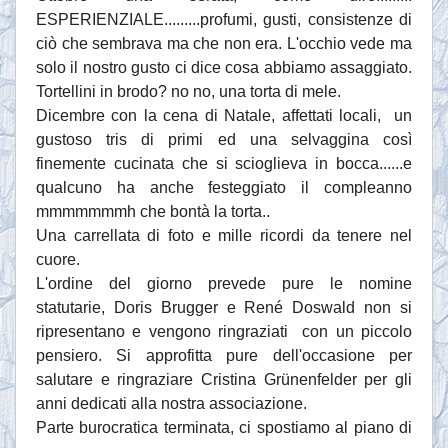
ESPERIENZIALE.........profumi, gusti, consistenze di
ciò che sembrava ma che non era. L'occhio vede ma
solo il nostro gusto ci dice cosa abbiamo assaggiato.
Tortellini in brodo? no no, una torta di mele.
Dicembre con la cena di Natale, affettati locali, un
gustoso tris di primi ed una selvaggina così
finemente cucinata che si scioglieva in bocca......e
qualcuno ha anche festeggiato il compleanno
mmmmmmmh che bontà la torta..
Una carrellata di foto e mille ricordi da tenere nel
cuore.
L'ordine del giorno prevede pure le nomine
statutarie, Doris Brugger e René Doswald non si
ripresentano e vengono ringraziati con un piccolo
pensiero. Si approfitta pure dell'occasione per
salutare e ringraziare Cristina Grünenfelder per gli
anni dedicati alla nostra associazione.
Parte burocratica terminata, ci spostiamo al piano di