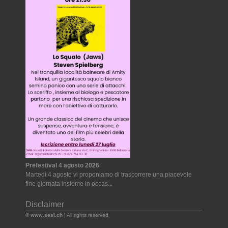
Prefestival 4 agosto 2026
Martedì 4 agosto vi proponiamo di trascorrere una piacevole
fine giornata insieme in occas...
Disclaimer
©
www.sesi.ch
| All rights reserved