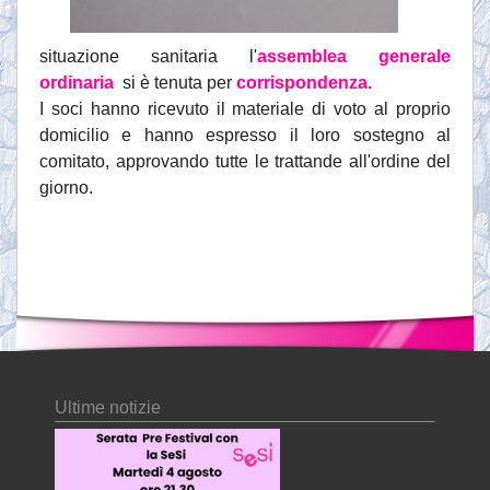
situazione sanitaria l'
assemblea generale
ordinaria
si è tenuta per
corrispondenza.
I soci hanno ricevuto il materiale di voto al proprio
domicilio e hanno espresso il loro sostegno al
comitato, approvando tutte le trattande all'ordine del
giorno.
Ultime notizie