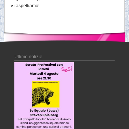
Vi aspettiamo!
Ultime notizie