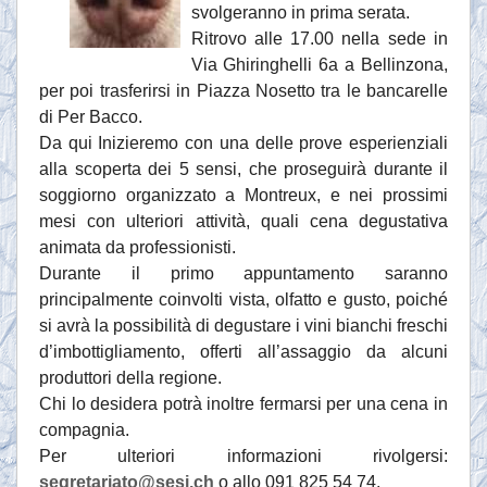
svolgeranno in prima serata.
Ritrovo alle 17.00 nella sede in
Via Ghiringhelli 6a a Bellinzona,
per poi trasferirsi in Piazza Nosetto tra le bancarelle
di Per Bacco.
Da qui Inizieremo con una delle prove esperienziali
alla scoperta dei 5 sensi, che proseguirà durante il
soggiorno organizzato a Montreux, e nei prossimi
mesi con ulteriori attività, quali cena degustativa
animata da professionisti.
Durante il primo appuntamento saranno
principalmente coinvolti vista, olfatto e gusto, poiché
si avrà la possibilità di degustare i vini bianchi freschi
d’imbottigliamento, offerti all’assaggio da alcuni
produttori della regione.
Chi lo desidera potrà inoltre fermarsi per una cena in
compagnia.
Per ulteriori informazioni rivolgersi:
segretariato@sesi.ch
o allo 091 825 54 74.