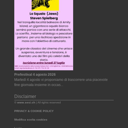
Prefestival 4 agosto 2026
Martedì 4 agosto vi proponiamo di trascorrere una piacevole
fine giornata insieme in occas...
Disclaimer
©
www.sesi.ch
| All rights reserved
PRIVACY & COOKIE POLICY
Modifica scelta cookies