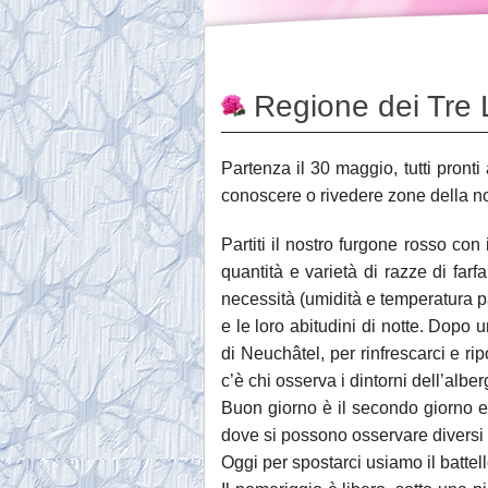
Regione dei Tre
Partenza il 30 maggio, tutti pronti 
conoscere o rivedere zone della no
Partiti il nostro furgone rosso co
quantità e varietà di razze di farf
necessità (umidità e temperatura pa
e le loro abitudini di notte. Dopo
di Neuchâtel, per rinfrescarci e ri
c’è chi osserva i dintorni dell’alber
Buon giorno è il secondo giorno e 
dove si possono osservare diversi g
Oggi per spostarci usiamo il battel