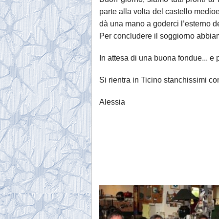
parte alla volta del castello medio
dà una mano a goderci l’esterno de
Per concludere il soggiorno abbiam
In attesa di una buona fondue... e 
Si rientra in Ticino stanchissimi con 
Alessia