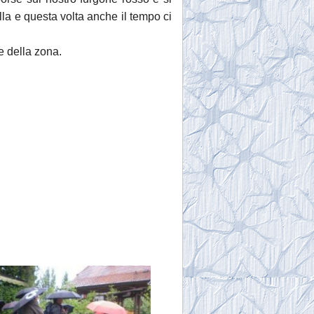
lla e questa volta anche il tempo ci
e della zona.