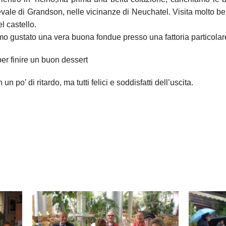
evale di Grandson, nelle vicinanze di Neuchatel. Visita molto be
l castello.
o gustato una vera buona fondue presso una fattoria particolar
per finire un buon dessert
un po’ di ritardo, ma tutti felici e soddisfatti dell’uscita.