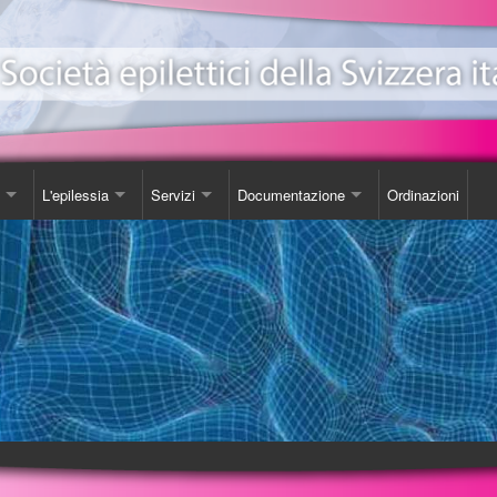
L'epilessia
Servizi
Documentazione
Ordinazioni
ionale Epilessia
nicazioni
Come Comportarsi
Consulenza
Libro
e
da
Luoghi d'incontro
Studi
one EeXpPiO
izione sull'epilessia
Biblioteca
DVD
a'
Videoteca
Opuscoli
Carta SOS
Ordinazioni