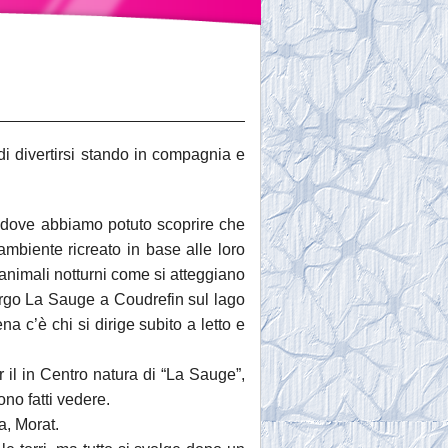
a di divertirsi stando in compagnia e
ma dove abbiamo potuto scoprire che
ambiente ricreato in base alle loro
 animali notturni come si atteggiano
bergo La Sauge a Coudrefin sul lago
a c’è chi si dirige subito a letto e
 il in Centro natura di “La Sauge”,
no fatti vedere.
a, Morat.