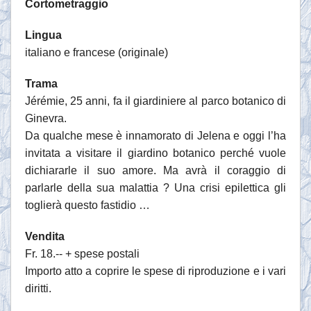
Cortometraggio
Lingua
italiano e francese (originale)
Trama
Jérémie, 25 anni, fa il giardiniere al parco botanico di
Ginevra.
Da qualche mese è innamorato di Jelena e oggi l’ha
invitata a visitare il giardino botanico perché vuole
dichiararle il suo amore. Ma avrà il coraggio di
parlarle della sua malattia ? Una crisi epilettica gli
toglierà questo fastidio …
Vendita
Fr. 18.-- + spese postali
Importo atto a coprire le spese di riproduzione e i vari
diritti.