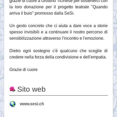
grazie di cuore a Grottino Ticinese per sostenerci con
la loro donazione per il progetto teatrale "Quando
arriva il buio" promosso dalla SeSi.
Un gesto concreto che ci aiuta a dare voce a storie
spesso invisibili e a continuare il nostro percorso di
sensibilizzazione attraverso l'incontro e l'emozione.
Dietro ogni sostegno c'è qualcuno che sceglie di
credere nella forza della condivisione e dell'empatia.
Grazie di cuore
Sito web
www.sesi.ch