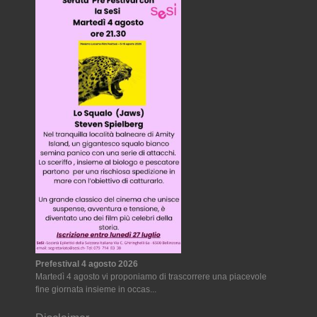
Prefestival 4 agosto 2026
Martedì 4 agosto vi proponiamo di trascorrere una piacevole
fine giornata insieme in occas...