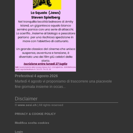
Prefestival 4 agosto 2026
Martedì 4 agosto vi proponiamo di trascorrere una piacevole
fine giornata insieme in occas...
Disclaimer
©
www.sesi.ch
| All rights reserved
PRIVACY & COOKIE POLICY
Modifica scelta cookies
Login