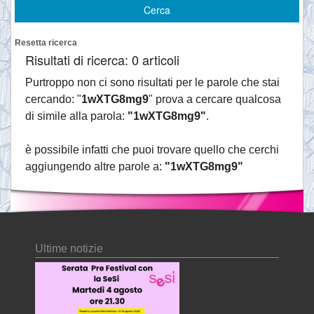
Resetta ricerca
Risultati di ricerca: 0 articoli
Purtroppo non ci sono risultati per le parole che stai
cercando: "
1wXTG8mg9
" prova a cercare qualcosa
di simile alla parola:
"1wXTG8mg9"
.
è possibile infatti che puoi trovare quello che cerchi
aggiungendo altre parole a:
"1wXTG8mg9"
Ultime notizie