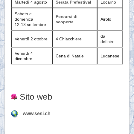
Martedì 4 agosto
Serata Prefestival
Locarno
Sabato e
Percorsi di
domenica
Airolo
scoperta
12-13 settembre
da
Venerdì 2 ottobre
4 Chiacchiere
definire
Venerdì 4
Cena di Natale
Luganese
dicembre
Sito web
www.sesi.ch