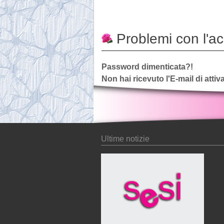
Problemi con l'a
Password dimenticata?!
Non hai ricevuto l'E-mail di atti
Ultime notizie